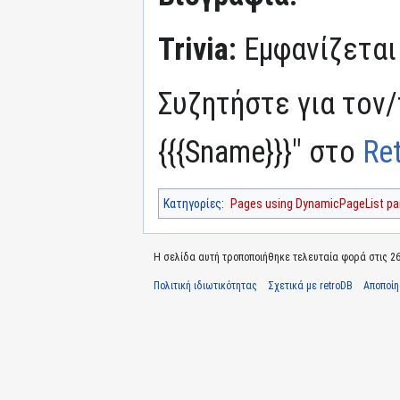
Trivia:
Εμφανίζεται
Συζητήστε για τον
{{{Sname}}}" στο
Re
Κατηγορίες
:
Pages using DynamicPageList par
Η σελίδα αυτή τροποποιήθηκε τελευταία φορά στις 26
Πολιτική ιδιωτικότητας
Σχετικά με retroDB
Αποποί