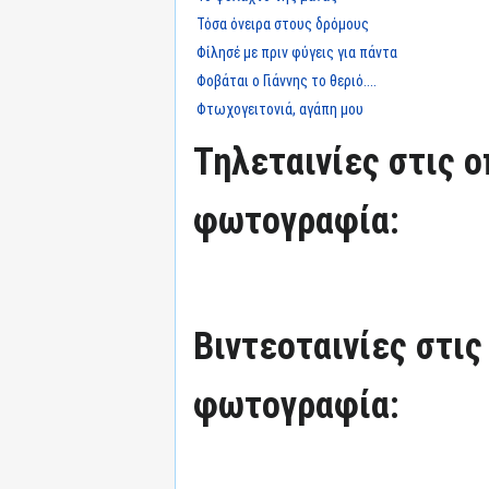
Τόσα όνειρα στους δρόμους
Φίλησέ με πριν φύγεις για πάντα
Φοβάται ο Γιάννης το θεριό....
Φτωχογειτονιά, αγάπη μου
Τηλεταινίες στις ο
φωτογραφία:
Βιντεοταινίες στις
φωτογραφία: