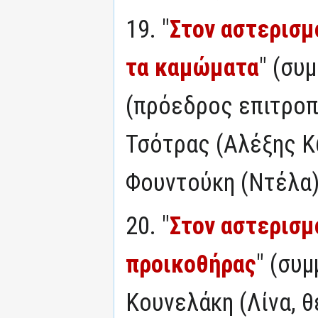
19. "
Στον αστερισμ
τα καμώματα
" (συ
(πρόεδρος επιτροπ
Τσότρας (Αλέξης Κ
Φουντούκη (Ντέλα
20. "
Στον αστερισμ
προικοθήρας
" (συ
Κουνελάκη (Λίνα, θ