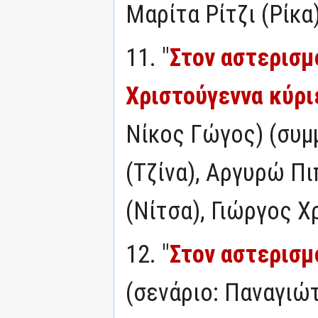
Μαρίτα Ρίτζι (Ρίκα
11. "
Στον αστερισμ
Χριστούγεννα κύρι
Νίκος Γώγος) (συμ
(Τζίνα), Αργυρώ Πιπ
(Νίτσα), Γιώργος 
12. "
Στον αστερισμ
(σενάριο: Παναγιώ