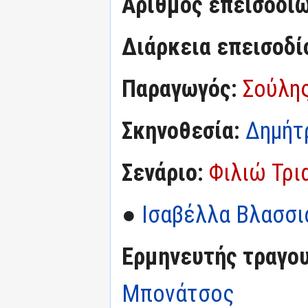
Αριθμός επεισοδί
Διάρκεια επεισοδί
Παραγωγός:
Σούλη
Σκηνοθεσία:
Δημήτ
Σενάριο:
Φιλιώ Τρι
●
Ισαβέλλα Βλασσι
Ερμηνευτής τραγου
Μπονάτσος