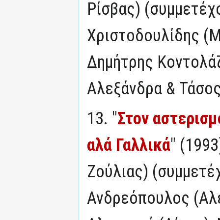
Ρίσβας) (συμμετέχ
Χριστοδουλίδης (Μ
Δημήτρης Κοντολάζ
Αλεξάνδρα & Τάσο
13. "
Στον αστερισμό
αλά Γαλλικά
" (199
Ζούλιας) (συμμετέ
Ανδρεόπουλος (Αλ