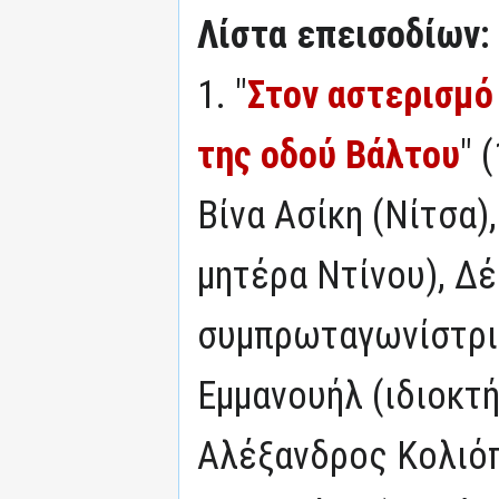
Λίστα επεισοδίων:
1. "
Στον αστερισμό
της οδού Βάλτου
" 
Βίνα Ασίκη (Νίτσα)
μητέρα Ντίνου), Δέ
συμπρωταγωνίστρια
Εμμανουήλ (ιδιοκτή
Αλέξανδρος Κολιό