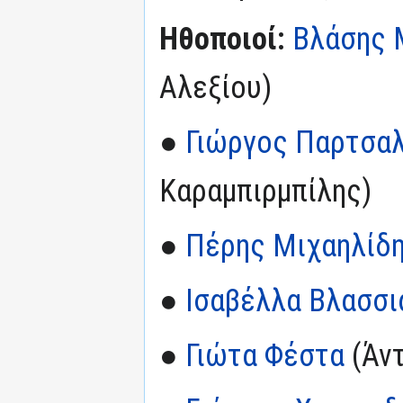
Ηθοποιοί:
Βλάσης 
Αλεξίου)
●
Γιώργος Παρτσα
Καραμπιρμπίλης)
●
Πέρης Μιχαηλίδ
●
Ισαβέλλα Βλασσι
●
Γιώτα Φέστα
(Άντ