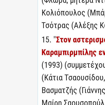
Κολιόπουλος (Μπάμ
Τσότρας (Αλέξης 
15. "
Στον αστερισμ
Καραμπιρμπίλης ε
(1993) (συμμετέχο
(Κάτια Τσαουσίδου,
Βασματζής (Γιάννη
Μαίρη Σαουσοπούλ