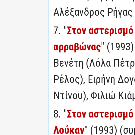
Αλέξανδρος Ρήγας
7. "
Στον αστερισμό
αρραβώνας
" (1993
Βενέτη (Λόλα Πέτρ
Ρέλος), Ειρήνη Δο
Ντίνου), Φιλιώ Κιά
8. "
Στον αστερισμό
Λούκαν
" (1993) (σ