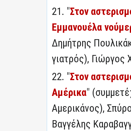
21. "
Στον αστερισμ
Εμμανουέλα νούμε
Δημήτρης Πουλικάκ
γιατρός), Γιώργος
22. "
Στον αστερισμ
Αμέρικα
" (συμμετέ
Αμερικάνος), Σπύρ
Βαγγέλης Καραβαγγ