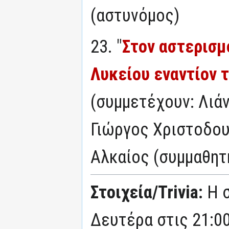
(αστυνόμος)
23. "
Στον αστερισμ
Λυκείου εναντίον τ
(συμμετέχουν: Λιά
Γιώργος Χριστοδου
Αλκαίος (συμμαθη
Στοιχεία/Trivia:
Η 
Δευτέρα στις 21:00