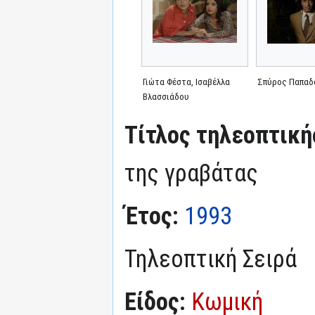
Γιώτα Φέστα, Ισαβέλλα
Σπύρος Παπαδ
Βλασσιάδου
Τίτλος τηλεοπτική
της γραβάτας
Έτος:
1993
Τηλεοπτική Σειρά
Είδος:
Κωμική