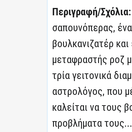
Περιγραφή/Σχόλια
σαπουνόπερας, ένα
βουλκανιζατέρ και
μεταφραστής ροζ μ
τρία γειτονικά δια
αστρολόγος, που μέ
καλείται να τους β
προβλήματα τους..