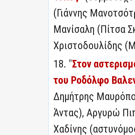
(Γιάννης Μανοτσότ
Μανίσαλη (Πίτσα Σ
Χριστοδουλίδης (
18. "
Στον αστερισμ
του Ροδόλφο Βαλε
Δημήτρης Μαυρόπο
Άντας), Αργυρώ Πιπ
Χαδίνης (αστυνόμο