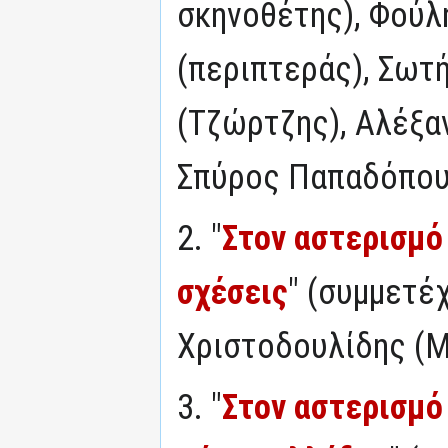
σκηνοθέτης), Φού
(περιπτεράς), Σωτ
(Τζώρτζης), Αλέξα
Σπύρος Παπαδόπου
2. "
Στον αστερισμό
σχέσεις
" (συμμετέ
Χριστοδουλίδης (
3. "
Στον αστερισμό 