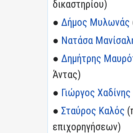
δικαστηρίου)
●
Δήμος Μυλωνάς
●
Νατάσα Μανίσαλ
●
Δημήτρης Μαυρό
Άντας)
●
Γιώργος Χαδίνης
●
Σταύρος Καλός
(
επιχορηγήσεων)