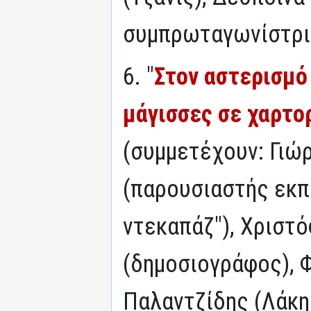
συμπρωταγωνίστρι
6. "
Στον αστερισμό
μάγισσες σε χαρτο
(συμμετέχουν: Γιώ
(παρουσιαστής εκπ
ντεκαπάζ"), Χριστ
(δημοσιογράφος), Φ
Παλαντζίδης (Λάκης