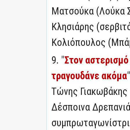
Ματσούκα (Λούκα Σ
Κλησιάρης (σερβιτ
Κολιόπουλος (Μπά
9. "
Στον αστερισμό
τραγουδάνε ακόμα
Τώνης Γιακωβάκης
Δέσποινα Δρεπανιά
συμπρωταγωνίστρι