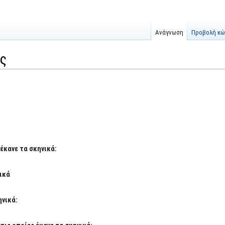
Ανάγνωση
Προβολή κώ
ς
έκανε τα σκηνικά:
ικά
ηνικά: