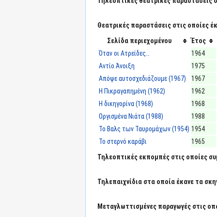
Τηλεοπτικές θεατρικές παραστάσεις στ
Θεατρικές παραστάσεις στις οποίες έκ
Σελίδα περιεχομένου
Έτος
Όταν οι Ατρείδες…
1964
Αντίο Άνοιξη
1975
Απόψε αυτοσχεδιάζουμε (1967)
1967
Η Πικραγαπημένη (1962)
1962
Η δικηγορίνα (1968)
1968
Οργισμένα Νιάτα (1988)
1988
Το Βαλς των Ταυρομάχων (1954)
1954
Το στερνό καράβι
1965
Τηλεοπτικές εκπομπές στις οποίες συμ
Τηλεπαιχνίδια στα οποία έκανε τα σκη
Μεταγλωττισμένες παραγωγές στις οπο