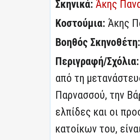
Σκηνικά:
Άκης Παν
Κοστούμια:
Άκης Π
Βοηθός Σκηνοθέτη
Περιγραφή/Σχόλια
από τη μετανάστευ
Παρνασσού, την Βάρ
ελπίδες και οι πρ
κατοίκων του, είνα