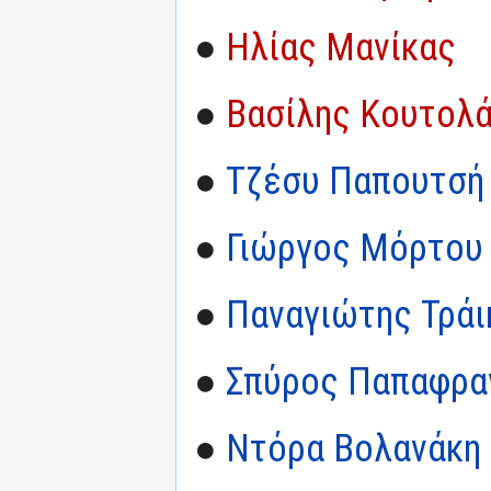
●
Ηλίας Μανίκας
●
Βασίλης Κουτολ
●
Τζέσυ Παπουτσή
●
Γιώργος Μόρτου
●
Παναγιώτης Τράι
●
Σπύρος Παπαφρα
●
Ντόρα Βολανάκη