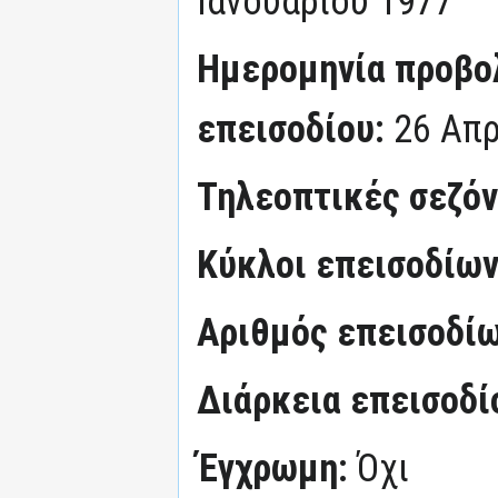
Ιανουαρίου 1977
Ημερομηνία προβο
επεισοδίου:
26 Απρ
Τηλεοπτικές σεζό
Κύκλοι επεισοδίω
Αριθμός επεισοδί
Διάρκεια επεισοδί
Έγχρωμη:
Όχι