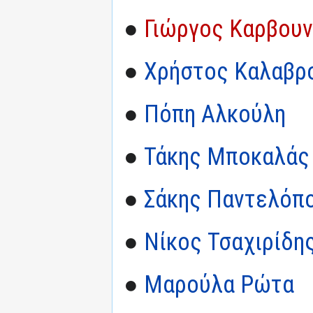
●
Γιώργος Καρβου
●
Χρήστος Καλαβρ
●
Πόπη Αλκούλη
●
Τάκης Μποκαλάς
●
Σάκης Παντελόπ
●
Νίκος Τσαχιρίδη
●
Μαρούλα Ρώτα