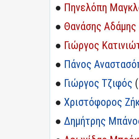
●
Πηνελόπη Μαγκλ
●
Θανάσης Αδάμης
●
Γιώργος Κατινιώ
●
Πάνος Αναστασό
●
Γιώργος Τζιφός
(
●
Χριστόφορος Ζή
●
Δημήτρης Μπάνο