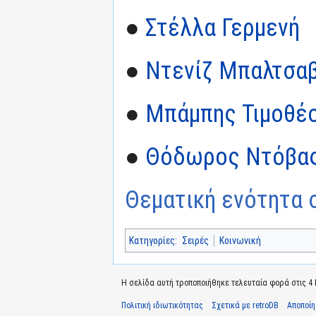
●
Στέλλα Γερμενή
●
Ντενίζ Μπαλτσαβ
●
Μπάμπης Τιμοθέ
●
Θόδωρος Ντόβα
Θεματική ενότητα σ
Κατηγορίες
:
Σειρές
Κοινωνική
Η σελίδα αυτή τροποποιήθηκε τελευταία φορά στις 4 Μ
Πολιτική ιδιωτικότητας
Σχετικά με retroDB
Αποποί