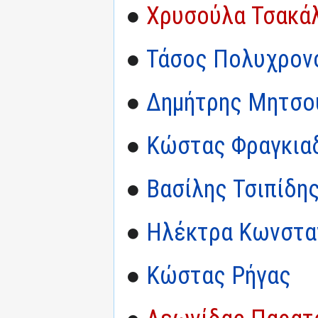
●
Χρυσούλα Τσακά
●
Τάσος Πολυχρον
●
Δημήτρης Μητσο
●
Κώστας Φραγκια
●
Βασίλης Τσιπίδη
●
Ηλέκτρα Κωνστα
●
Κώστας Ρήγας