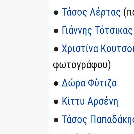
●
Τάσος Λέρτας
(π
●
Γιάννης Τότσικας
●
Χριστίνα Κουτσο
φωτογράφου)
●
Δώρα Φύτιζα
●
Κίττυ Αρσένη
●
Τάσος Παπαδάκη