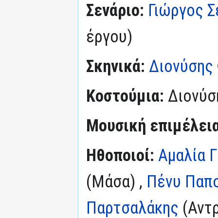
Σενάριο:
Γιώργος Σ
έργου)
Σκηνικά:
Διονύσης
Κοστούμια:
Διονύσ
Μουσική επιμέλεια
Ηθοποιοί:
Αμαλία Γ
(Μάσα) ,
Πένυ Παπ
Παρτσαλάκης
(Αντρ