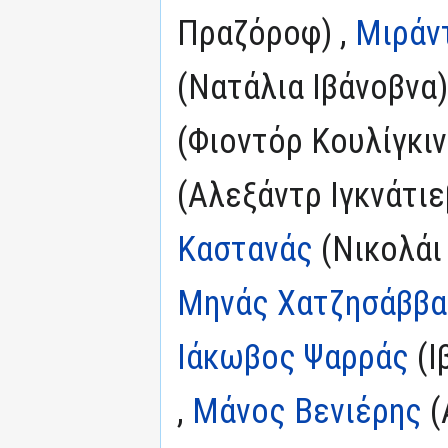
Πραζόροφ) ,
Μιράν
(Νατάλια Ιβάνοβνα)
(Φιοντόρ Κουλίγκιν
(Αλεξάντρ Ιγκνάτιε
Καστανάς
(Νικολάι
Μηνάς Χατζησάββα
Ιάκωβος Ψαρράς
(Ι
,
Μάνος Βενιέρης
(