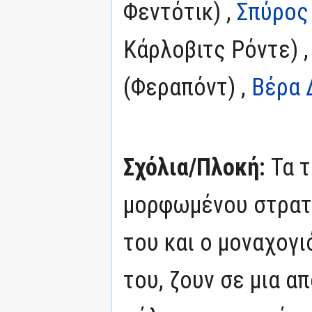
Φεντότικ) ,
Σπύρος
Κάρλοβιτς Ρόντε) 
(Φεραπόντ) ,
Βέρα 
Σχόλια/Πλοκή:
Τα 
μορφωμένου στρατι
του και ο μοναχογι
του, ζουν σε μια α