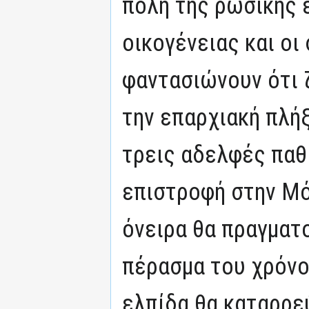
πόλη της ρωσικής ε
οικογένειας και οι
φαντασιώνουν ότι 
την επαρχιακή πλήξ
τρεις αδελφές παθ
επιστροφή στην Μό
όνειρα θα πραγματ
πέρασμα του χρόνο
ελπίδα θα καταρρε