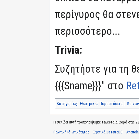
περίγυρος θα στεν
περισσότερο...
Trivia:
Συζητήστε για τη θ
{{{Sname}}}" στο
Re
Κατηγορίες
:
Θεατρικές Παραστάσεις
Κοινω
Η σελίδα αυτή τροποποιήθηκε τελευταία φορά στις 23 Ι
Πολιτική ιδιωτικότητας
Σχετικά με retroDB
Αποποί