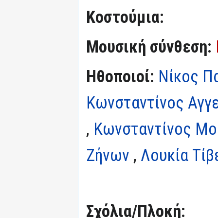
Κοστούμια:
Μουσική σύνθεση:
Ηθοποιοί:
Νίκος Πα
Κωνσταντίνος Αγγ
,
Κωνσταντίνος Μο
Ζήνων
,
Λουκία Τίβ
Σχόλια/Πλοκή: