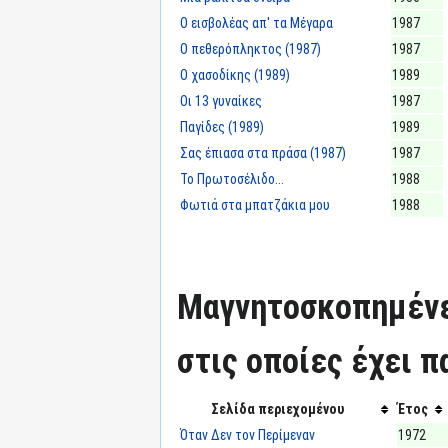
Ο εισβολέας απ' τα Μέγαρα
1987
Ο πεθερόπληκτος (1987)
1987
Ο χασοδίκης (1989)
1989
Οι 13 γυναίκες
1987
Παγίδες (1989)
1989
Σας έπιασα στα πράσα (1987)
1987
Το Πρωτοσέλιδο...
1988
Φωτιά στα μπατζάκια μου
1988
Μαγνητοσκοπημένε
στις οποίες έχει π
Σελίδα περιεχομένου
Έτος
Όταν Δεν τον Περίμεναν
1972