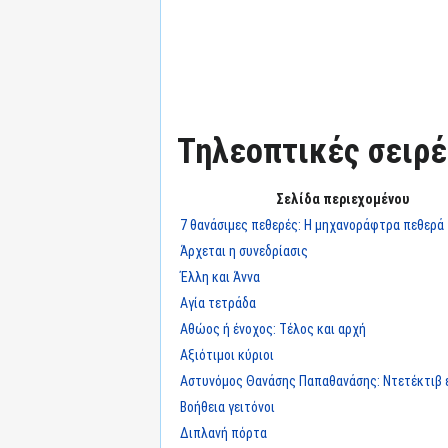
Τηλεοπτικές σειρές
Σελίδα περιεχομένου
7 θανάσιμες πεθερές: Η μηχανοράφτρα πεθερά
Άρχεται η συνεδρίασις
Έλλη και Άννα
Αγία τετράδα
Αθώος ή ένοχος: Τέλος και αρχή
Αξιότιμοι κύριοι
Αστυνόμος Θανάσης Παπαθανάσης: Ντετέκτιβ 
Βοήθεια γειτόνοι
Διπλανή πόρτα