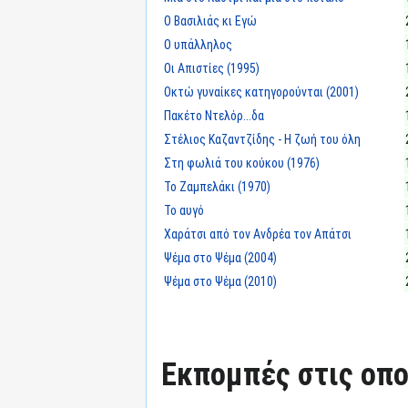
Ο Βασιλιάς κι Εγώ
Ο υπάλληλος
Οι Απιστίες (1995)
Οκτώ γυναίκες κατηγορούνται (2001)
Πακέτο Ντελόρ...δα
Στέλιος Καζαντζίδης - Η ζωή του όλη
Στη φωλιά του κούκου (1976)
Το Ζαμπελάκι (1970)
Το αυγό
Χαράτσι από τον Ανδρέα τον Απάτσι
Ψέμα στο Ψέμα (2004)
Ψέμα στο Ψέμα (2010)
Εκπομπές στις οπο