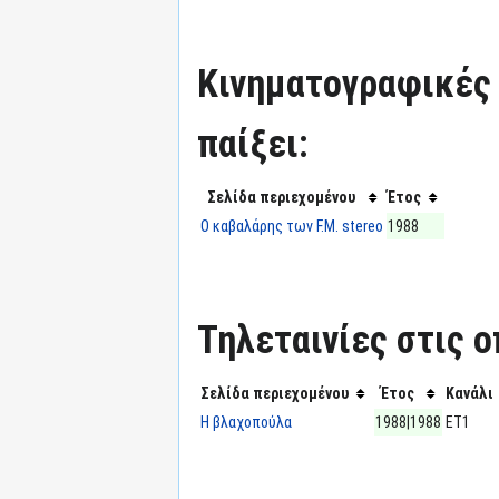
Κινηματογραφικές τ
παίξει:
Σελίδα περιεχομένου
Έτος
Ο καβαλάρης των F.M. stereo
1988
Τηλεταινίες στις ο
Σελίδα περιεχομένου
Έτος
Κανάλι
Η βλαχοπούλα
1988|1988
ΕΤ1