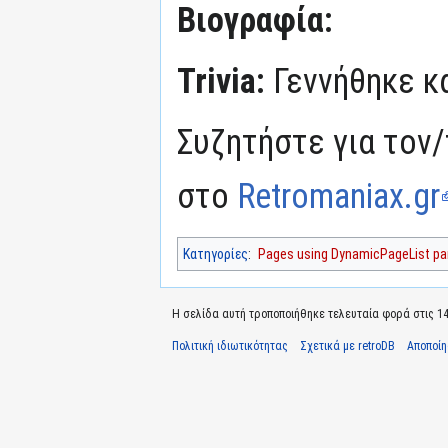
Βιογραφία:
Trivia:
Γεννήθηκε κ
Συζητήστε για τον/
στο
Retromaniax.gr
Κατηγορίες
:
Pages using DynamicPageList par
Η σελίδα αυτή τροποποιήθηκε τελευταία φορά στις 14 
Πολιτική ιδιωτικότητας
Σχετικά με retroDB
Αποποί