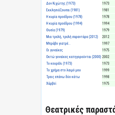
Δον Κιχώτης (1973)
1973
Εκκλησιάζουσαι (1981)
1981
Η κυρία προέδρου (1978)
1978
Η κυρία προέδρου (1994)
1994
Θυσία (1979)
1979
Μια τρελή, τρελή σαραντάρα (2012)
2012
Μπράβο γιατρέ...
1997
Οι γυναίκες
1975
Οκτώ γυναίκες κατηγορούνται (2000)
2002
Το κουρέλι (1973)
1973
Το χρήμα στο λαιμό μου
1999
Τρεις επάνω δύο κάτω
1998
Χάρβεϊ
1975
Θεατρικές παραστά