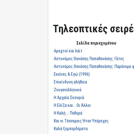
Τηλεοπτικές σειρές
Σελίδα περιεχομένου
Αραχτοί και λάιτ
Αστυνόμος Θανάσης Παπαθανάσης: Γάτες
Αστυνόμος Θανάσης Παπαθανάσης: Παράνομο 
Εκείνες & Εγώ (1996)
Επικίνδυνη αλήθεια
Ζουγανελληνικά
Η Αρχαία Σκουριά
Η Ελίζα και... Οι Άλλοι
Η Καλή ... Πεθερά
Και οι Τέσσερεις Ήταν Υπέροχες
Καλά ξεμπερδέματα