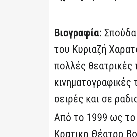
Βιογραφία:
Σπούδα
του Κυριαζή Χαρατ
πολλές θεατρικές 
κινηματογραφικές τ
σειρές και σε ραδ
Από το 1999 ως το
Κρατικο Θέατρο Βο