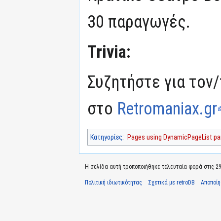
30 παραγωγές.
Trivia:
Συζητήστε για τον/
στο
Retromaniax.gr
Κατηγορίες
:
Pages using DynamicPageList par
Η σελίδα αυτή τροποποιήθηκε τελευταία φορά στις 29 
Πολιτική ιδιωτικότητας
Σχετικά με retroDB
Αποποί