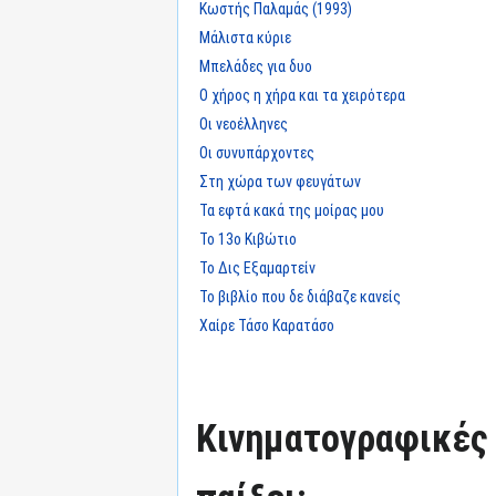
Κωστής Παλαμάς (1993)
Μάλιστα κύριε
Μπελάδες για δυο
Ο χήρος η χήρα και τα χειρότερα
Οι νεοέλληνες
Οι συνυπάρχοντες
Στη χώρα των φευγάτων
Τα εφτά κακά της μοίρας μου
Το 13ο Κιβώτιο
Το Δις Εξαμαρτείν
Το βιβλίο που δε διάβαζε κανείς
Χαίρε Τάσο Καρατάσο
Κινηματογραφικές τ