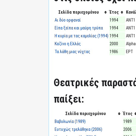
Σελίδα περιεχομένου
Έτος
Κανά
Αι δύο ορφαναί
1994
ΑΝΤ1
Είπα ξείπα και μαύρη τρύπα
1994
ΑΝΤ1
Η κυρία με τας καμελίας (1994)
1994
ΑΝΤ1
Καζίνο η Ελλάς
2000
Alpha
Τα λάθη μιας νύχτας
1986
ΕΡΤ
Θεατρικές παραστά
παίξει:
Σελίδα περιεχομένου
Έτος
Βαβυλωνία (1989)
1989
Ευτυχώς τρελάθηκα (2006)
2006