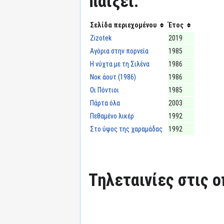
παίξει:
Σελίδα περιεχομένου
Έτος
Zizotek
2019
Αγόρια στην πορνεία
1985
Η νύχτα με τη Σιλένα
1986
Νοκ άουτ (1986)
1986
Οι Πόντιοι
1985
Πάρτα όλα
2003
Πεθαμένο λικέρ
1992
Στο ύψος της χαραμάδας
1992
Τηλεταινίες στις ο