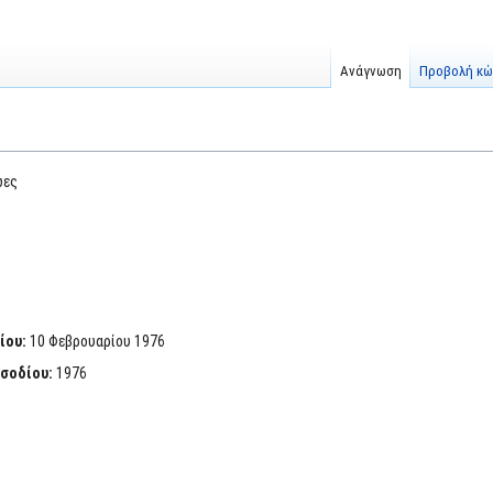
Ανάγνωση
Προβολή κώ
ωες
ίου:
10 Φεβρουαρίου 1976
ισοδίου:
1976