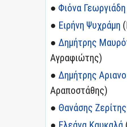
●
Φιόνα Γεωργιάδη
●
Ειρήνη Ψυχράμη
(
●
Δημήτρης Μαυρό
Αγραφιώτης)
●
Δημήτρης Αριαν
Αραποστάθης)
●
Θανάσης Ζερίτης
●
Ελεάνα Καυκαλά