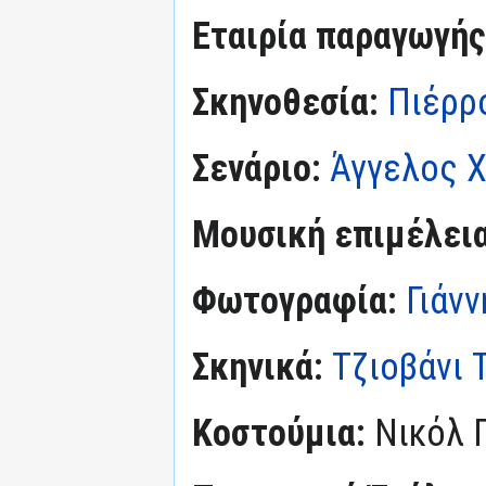
Εταιρία παραγωγής
Σκηνοθεσία:
Πιέρρ
Σενάριο:
Άγγελος 
Μουσική επιμέλεια
Φωτογραφία:
Γιάν
Σκηνικά:
Τζιοβάνι 
Κοστούμια:
Νικόλ 