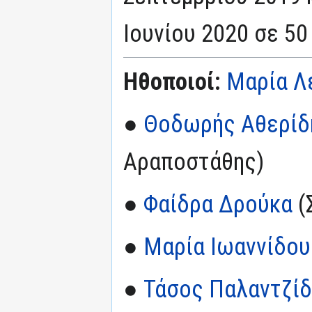
Ιουνίου 2020 σε 50
Ηθοποιοί:
Μαρία Λ
●
Θοδωρής Αθερίδ
Αραποστάθης)
●
Φαίδρα Δρούκα
(
●
Μαρία Ιωαννίδου
●
Τάσος Παλαντζί