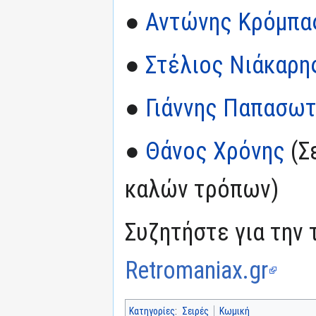
●
Αντώνης Κρόμπα
●
Στέλιος Νιάκαρη
●
Γιάννης Παπασωτ
●
Θάνος Χρόνης
(Σ
καλών τρόπων)
Συζητήστε για την 
Retromaniax.gr
Κατηγορίες
:
Σειρές
Κωμική