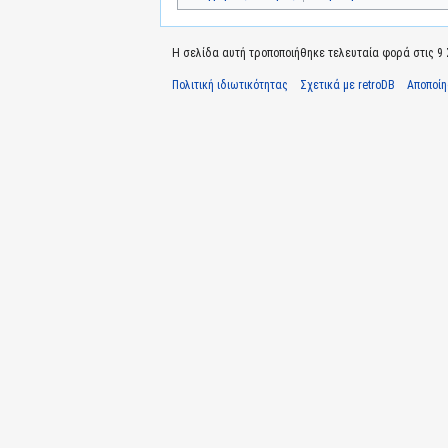
Η σελίδα αυτή τροποποιήθηκε τελευταία φορά στις 9 Σ
Πολιτική ιδιωτικότητας
Σχετικά με retroDB
Αποποί