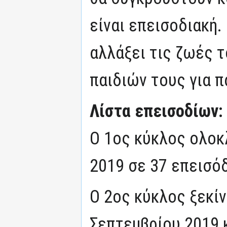
είναι επεισοδιακή.
αλλάξει τις ζωές τ
παιδιών τους για π
Λίστα επεισοδίων:
Ο 1ος κύκλος ολοκ
2019 σε 37 επεισόδ
Ο 2ος κύκλος ξεκίν
Σεπτεμβρίου 2019 