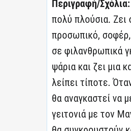
Περιγραφή/Σχόλια
πολύ πλούσια. Ζει 
προσωπικό, σοφέρ, 
σε φιλανθρωπικά γ
ψάρια και ζει μια 
λείπει τίποτε. Ότα
θα αναγκαστεί να μ
γειτονιά με τον Μα
θα συγκρουστούν κ