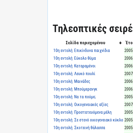
Τηλεοπτικές σειρές
Σελίδα περιεχομένου
Έτο
10η εντολή: Επικίνδυνα παιχνίδια
2005
10η εντολή: Εύκολο θύμα
2006
10η εντολή: Καταραμένοι
2006
10η εντολή: Λευκό πουλί
2007
10η εντολή: Μαινάδες
2006
10η εντολή: Μπούμερανγκ
2006
10η εντολή: Να τα πούμε;
2005
10η εντολή: Οικογενειακές αξίες
2007
10η εντολή: Προστατευόμενα μέλη
2005
10η εντολή: Σε στενό οικογενειακό κύκλο
2005
10η εντολή: Σκοτεινή θάλασσα
2005