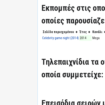
Εκπομπές στις οπο
οποίες παρουσίαζε
Σελίδα περιεχομένου
Έτος
Κανάλι
Celebrity game night (2014)
2014
Mega
Τηλεπαιχνίδια τα 
οποία συμμετείχε:
Επεισόδια σειρών