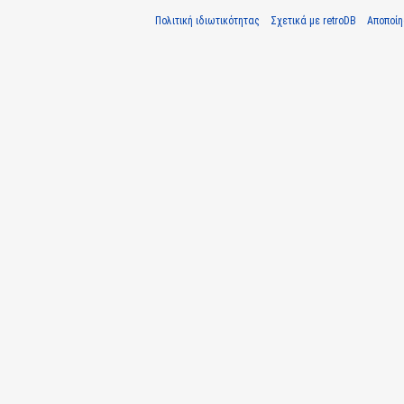
Πολιτική ιδιωτικότητας
Σχετικά με retroDB
Αποποί