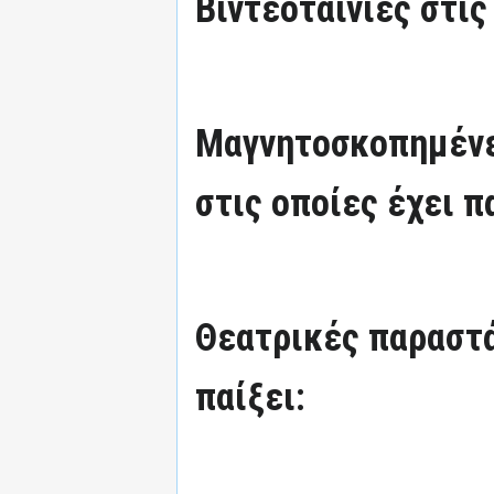
Βιντεοταινίες στις
Μαγνητοσκοπημένε
στις οποίες έχει π
Θεατρικές παραστά
παίξει: