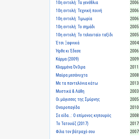
10η εντολή: Τα γενέθλια
2006
10η εντολή: Τεχνική ποινή
2006
10η εντολή: Τιμωρία
2006
10η εντολή: Το σημάδι
2005
10η εντολή: Το τελευταίο ταξίδι
2005
Έτσι Ξαφνικά
2004
Ήρθε κι Έδεσε
2006
Κάρμα (2009)
2009
Κλεμμένα Όν3ιρα
2011
Μαύρα μεσάνυχτα
2008
Με τα παντελόνια κάτω
2013
Μυστικά & Λάθη
2003
Οι μάγισσες της Σμύρνης
2005
Ονειροπαγίδα
2010
Σε είδα...: Ο επίμονος κηπουρός
2008
Το Τατουάζ (2017)
2017
Φίλα τον βάτραχό σου
2007