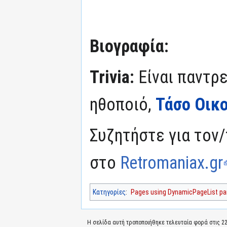
Βιογραφία:
Trivia:
Είναι παντρε
ηθοποιό,
Τάσο Οικ
Συζητήστε για τον/
στο
Retromaniax.gr
Κατηγορίες
:
Pages using DynamicPageList par
Η σελίδα αυτή τροποποιήθηκε τελευταία φορά στις 22 Ι