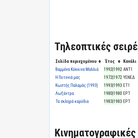
Τηλεοπτικές σειρές
Σελίδα περιεχομένου
Έτος
Κανάλι
Βαμμένα Κόκκινα Μαλλιά
1992|1992
ΑΝΤ1
Η Γειτονιά μας
1972|1972
ΥΕΝΕΔ
Κωστής Παλαμάς (1993)
1993|1993
ΕΤ1
Λωξάντρα
1980|1980
ΕΡΤ
Τα σκληρά καρύδια
1983|1983
ΕΡΤ
Κινηματογραφικές τ