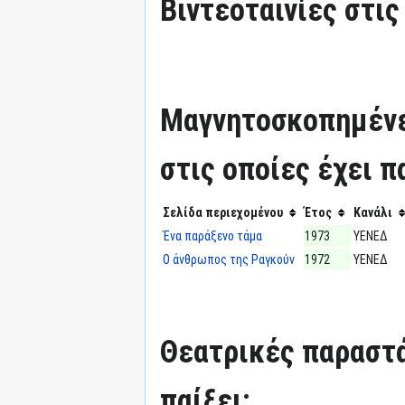
Βιντεοταινίες στις
Μαγνητοσκοπημένε
στις οποίες έχει π
Σελίδα περιεχομένου
Έτος
Κανάλι
Ένα παράξενο τάμα
1973
ΥΕΝΕΔ
Ο άνθρωπος της Ραγκούν
1972
ΥΕΝΕΔ
Θεατρικές παραστά
παίξει: