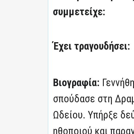
συμμετείχε:
Έχει τραγουδήσει:
Βιογραφία:
Γεννήθη
σπούδασε στη Δραμ
Ωδείου. Υπήρξε δε
ηθοποιού και παρ