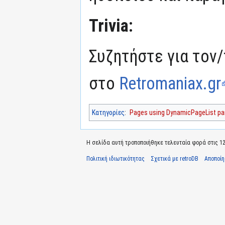
Trivia:
Συζητήστε για τον/
στο
Retromaniax.gr
Κατηγορίες
:
Pages using DynamicPageList par
Η σελίδα αυτή τροποποιήθηκε τελευταία φορά στις 12 
Πολιτική ιδιωτικότητας
Σχετικά με retroDB
Αποποί