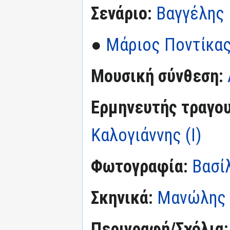
Σενάριο:
Βαγγέλης
●
Μάριος Ποντίκα
Μουσική σύνθεση:
Ερμηνευτής τραγου
Καλογιάννης (I)
Φωτογραφία:
Βασίλ
Σκηνικά:
Μανώλης 
Περιγραφή/Σχόλια