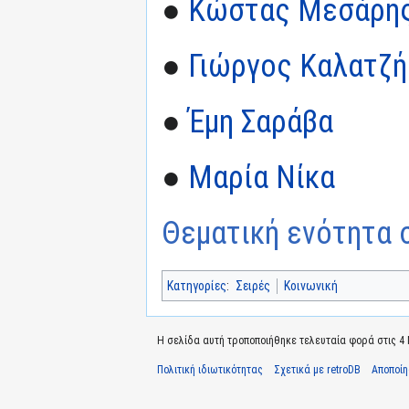
●
Κώστας Μεσάρη
●
Γιώργος Καλατζή
●
Έμη Σαράβα
●
Μαρία Νίκα
Θεματική ενότητα σ
Κατηγορίες
:
Σειρές
Κοινωνική
Η σελίδα αυτή τροποποιήθηκε τελευταία φορά στις 4 Μ
Πολιτική ιδιωτικότητας
Σχετικά με retroDB
Αποποί