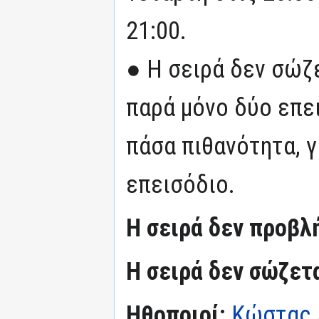
21:00.
● Η σειρά δεν σώζε
παρά μόνο δύο επει
πάσα πιθανότητα, γ
επεισόδιο.
Η σειρά δεν προβλ
Η σειρά δεν σώζετ
Ηθοποιοί:
Κώστας 