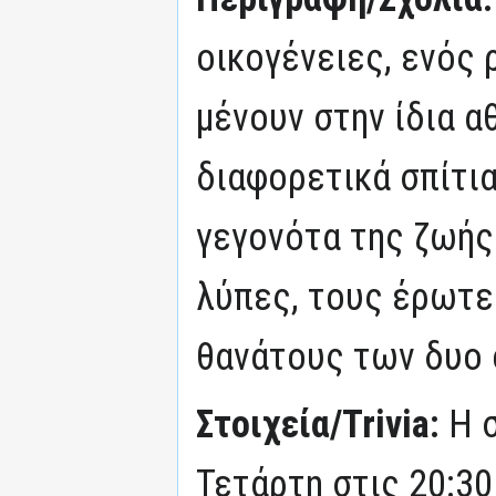
οικογένειες, ενός 
μένουν στην ίδια αθ
διαφορετικά σπίτια
γεγονότα της ζωής 
λύπες, τους έρωτες
θανάτους των δυο 
Στοιχεία/Trivia:
Η 
Τετάρτη στις 20:30