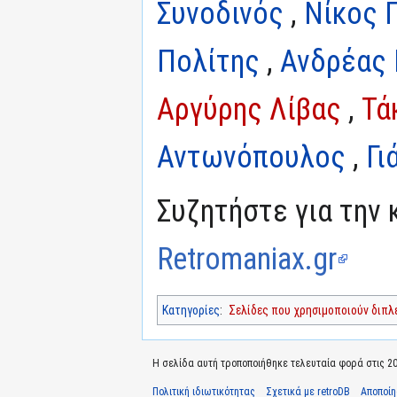
Συνοδινός
,
Νίκος 
Πολίτης
,
Ανδρέας 
Αργύρης Λίβας
,
Τά
Αντωνόπουλος
,
Γι
Συζητήστε για την 
Retromaniax.gr
Κατηγορίες
:
Σελίδες που χρησιμοποιούν διπ
Η σελίδα αυτή τροποποιήθηκε τελευταία φορά στις 20 
Πολιτική ιδιωτικότητας
Σχετικά με retroDB
Αποποί