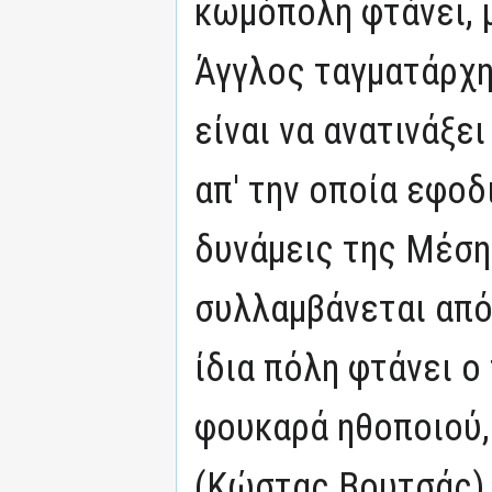
κωμόπολη φτάνει, 
Άγγλος ταγματάρχη
είναι να ανατινάξε
απ' την οποία εφοδ
δυνάμεις της Μέση
συλλαμβάνεται από
ίδια πόλη φτάνει 
φουκαρά ηθοποιού,
(Κώστας Βουτσάς),