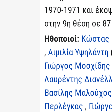
1970-1971 και έκοψ
στην 9η θέση σε 87 
Ηθοποιοί:
Κώστας 
,
Αιμιλία Υψηλάντη
Γιώργος Μοσχίδης
Λαυρέντης Διανέλ
Βασίλης Μαλούχος
Περλέγκας
,
Γιώργο