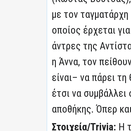
με τον ταγματάρχη 
οποίος έρχεται για
άντρες της Αντίστα
η Άννα, τον πείθου
είναι– να πάρει τη
έτσι να συμβάλλει 
αποθήκης. Όπερ και
Στοιχεία/Trivia:
Η 