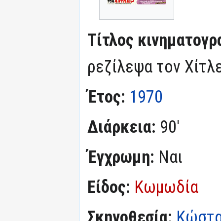
Τίτλος κινηματογρ
ρεζίλεψα τον Χίτλ
Έτος:
1970
Διάρκεια:
90'
Έγχρωμη:
Ναι
Είδος:
Κωμωδία
Σκηνοθεσία:
Κώστα