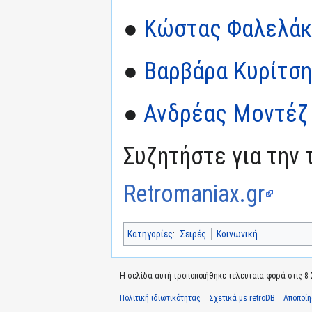
●
Κώστας Φαλελάκ
●
Βαρβάρα Κυρίτση
●
Ανδρέας Μοντέζ
Συζητήστε για την 
Retromaniax.gr
Κατηγορίες
:
Σειρές
Κοινωνική
Η σελίδα αυτή τροποποιήθηκε τελευταία φορά στις 8 Σ
Πολιτική ιδιωτικότητας
Σχετικά με retroDB
Αποποί