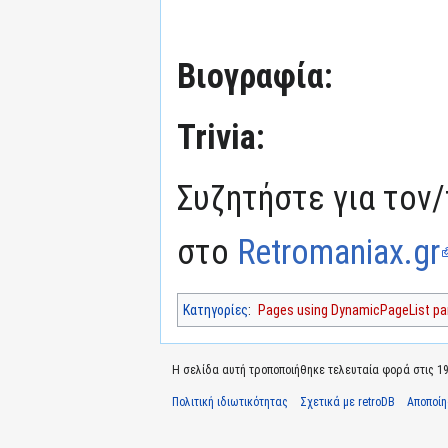
Βιογραφία:
Trivia:
Συζητήστε για τον/
στο
Retromaniax.gr
Κατηγορίες
:
Pages using DynamicPageList par
Η σελίδα αυτή τροποποιήθηκε τελευταία φορά στις 19 
Πολιτική ιδιωτικότητας
Σχετικά με retroDB
Αποποί