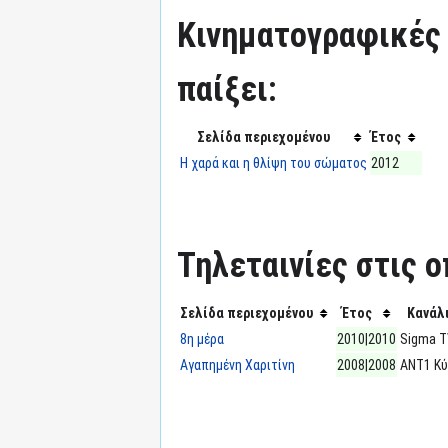
Κινηματογραφικές τ
παίξει:
Σελίδα περιεχομένου
Έτος
Η χαρά και η θλίψη του σώματος
2012
Τηλεταινίες στις ο
Σελίδα περιεχομένου
Έτος
Κανάλ
8η μέρα
2010|2010
Sigma 
Αγαπημένη Χαριτίνη
2008|2008
ΑΝΤ1 Κ