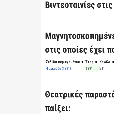
Βιντεοταινίες στις
Μαγνητοσκοπημένε
στις οποίες έχει π
Σελίδα περιεχομένου
Έτος
Κανάλι
Η αρκούδα (1991)
1991
ΕΤ1
Θεατρικές παραστά
παίξει: