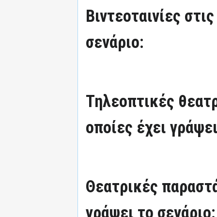
Βιντεοταινίες στις
σενάριο:
Τηλεοπτικές θεατρ
οποίες έχει γράψει
Θεατρικές παραστά
γράψει το σενάριο: