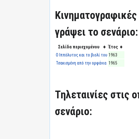
Κινηματογραφικές τ
γράψει το σενάριο:
Σελίδα περιεχομένου
Έτος
Ο Ιππόλυτος και το βιολί του
1963
Τσακισμένη από την ορφάνια
1965
Τηλεταινίες στις ο
σενάριο: