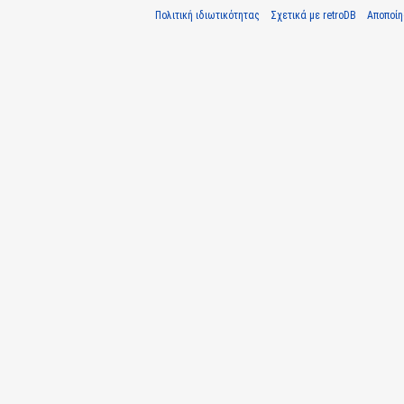
Πολιτική ιδιωτικότητας
Σχετικά με retroDB
Αποποί