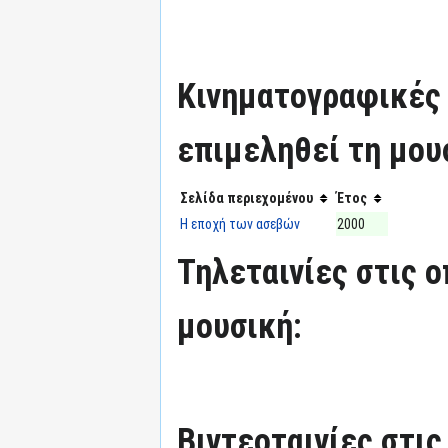
Κινηματογραφικές τ
επιμεληθεί τη μου
Σελίδα περιεχομένου
Έτος
Η εποχή των ασεβών
2000
Τηλεταινίες στις ο
μουσική:
Βιντεοταινίες στις