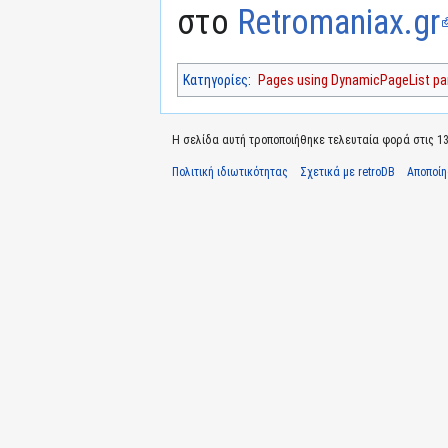
στο
Retromaniax.gr
Κατηγορίες
:
Pages using DynamicPageList par
Η σελίδα αυτή τροποποιήθηκε τελευταία φορά στις 13 
Πολιτική ιδιωτικότητας
Σχετικά με retroDB
Αποποί