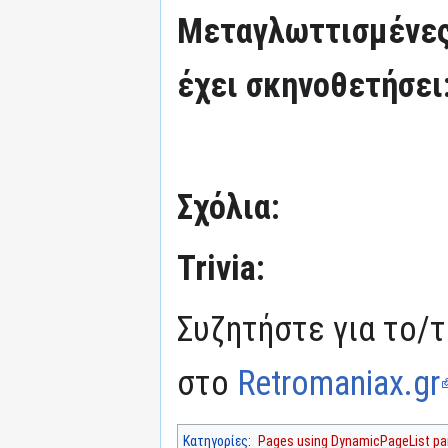
Μεταγλωττισμένες
έχει σκηνοθετήσει
Σχόλια:
Trivia:
Συζητήστε για το/τ
στο
Retromaniax.gr
Κατηγορίες
:
Pages using DynamicPageList par