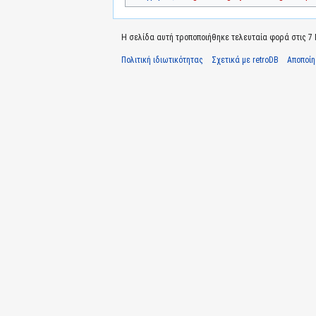
Η σελίδα αυτή τροποποιήθηκε τελευταία φορά στις 7 Μ
Πολιτική ιδιωτικότητας
Σχετικά με retroDB
Αποποί