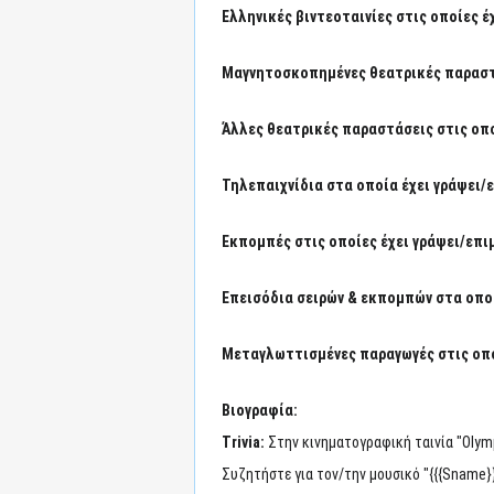
Ελληνικές βιντεοταινίες στις οποίες έ
Μαγνητοσκοπημένες θεατρικές παραστά
Άλλες θεατρικές παραστάσεις στις οπο
Τηλεπαιχνίδια στα οποία έχει γράψει/
Εκπομπές στις οποίες έχει γράψει/επι
Επεισόδια σειρών & εκπομπών στα οποί
Μεταγλωττισμένες παραγωγές στις οπο
Βιογραφία:
Trivia:
Στην κινηματογραφική ταινία "Olymp
Συζητήστε για τον/την μουσικό "{{{Sname}