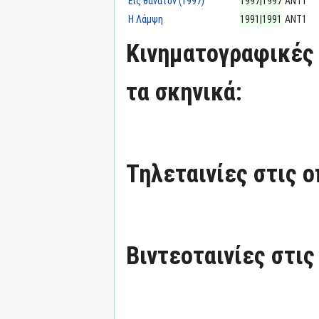
Εις θάνατον (1997)
1997|1997
ΑΝΤ1
Η Λάμψη
1991|1991
ΑΝΤ1
Κινηματογραφικές 
τα σκηνικά:
Τηλεταινίες στις ο
Βιντεοταινίες στις