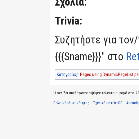
Σχόλια:
Trivia:
Συζητήστε για τον
{{{Sname}}}" στο
Re
Κατηγορίες
:
Pages using DynamicPageList par
Η σελίδα αυτή τροποποιήθηκε τελευταία φορά στις 23 
Πολιτική ιδιωτικότητας
Σχετικά με retroDB
Αποποί