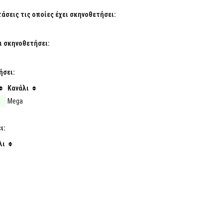
σεις τις οποίες έχει σκηνοθετήσει:
ι σκηνοθετήσει:
ήσει:
Κανάλι
Mega
ι:
λι