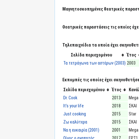
Μαγνητοσκοπημένες θεατρικές παραστά
Θεατρικές παραστάσεις τις οποίες έχε
Τηλεπαιχνίδια τα οποία έχει σκηνοθετ
Σελίδα περιεχομένου
Έτος
Τα τετράγωνα των αστέρων (2003)
2003
Εκπομπές τις οποίες έχει σκηνοθετήσε
Σελίδα περιεχομένου
Έτος
Κανά
Dr. Cook
2013
Mega
It's your life
2018
ΣΚΑΙ
Just cooking
2015
Star
Ζω καλύτερα
2015
ΣΚΑΙ
Να η ευκαιρία (2001)
2001
Mega
Οίνος ο αγαπητός
2017
ΕΡΤ1