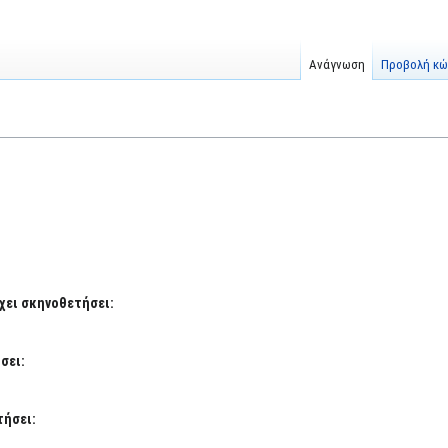
Ανάγνωση
Προβολή κώ
έχει σκηνοθετήσει:
σει:
τήσει: