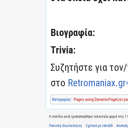
Βιογραφία:
Trivia:
Συζητήστε για τον/
στο
Retromaniax.gr
Κατηγορίες
:
Pages using DynamicPageList par
Η σελίδα αυτή τροποποιήθηκε τελευταία φορά στις 7 Μ
Πολιτική ιδιωτικότητας
Σχετικά με retroDB
Αποποί