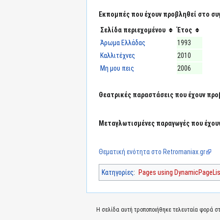
Εκπομπές που έχουν προβληθεί στο συ
Σελίδα περιεχομένου
Έτος
Άρωμα Ελλάδας
1993
Καλλιτέχνες
2010
Μη μου πεις
2006
Θεατρικές παραστάσεις που έχουν προ
Μεταγλωτισμένες παραγωγές που έχουν
Θεματική ενότητα στο Retromaniax.gr
Κατηγορίες
:
Pages using DynamicPageList
Η σελίδα αυτή τροποποιήθηκε τελευταία φορά στι