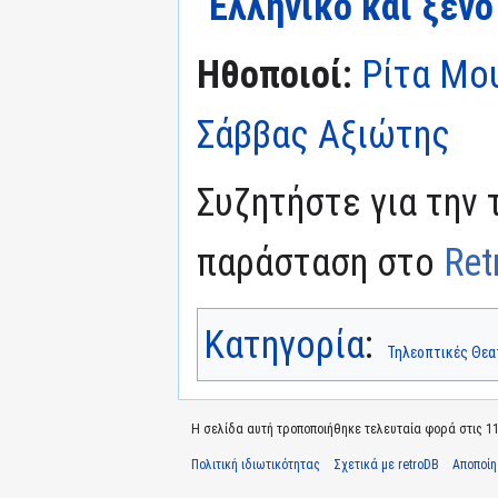
"
Ελληνικό και ξέν
Ηθοποιοί:
Ρίτα Μο
Σάββας Αξιώτης
Συζητήστε για την 
παράσταση στο
Ret
Κατηγορία
:
Τηλεοπτικές Θεα
Η σελίδα αυτή τροποποιήθηκε τελευταία φορά στις 11
Πολιτική ιδιωτικότητας
Σχετικά με retroDB
Αποποί