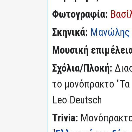
Φωτογραφία:
Βασίλ
Σκηνικά:
Μανώλης 
Μουσική επιμέλεια
Σχόλια/Πλοκή:
Δια
το μονόπρακτο "Τα
Leo Deutsch
Trivia:
Μονόπρακτο 