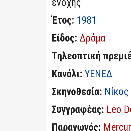
ενοχής
Έτος:
1981
Είδος:
Δράμα
Τηλεοπτική πρεμι
Κανάλι:
ΥΕΝΕΔ
Σκηνοθεσία:
Νίκος
Συγγραφέας:
Leo D
Παραγωγός:
Mercur