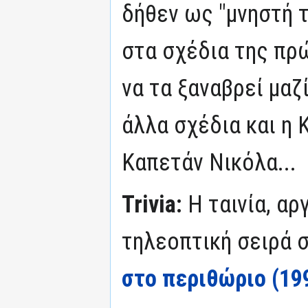
δήθεν ως "μνηστή 
στα σχέδια της πρ
να τα ξαναβρεί μαζ
άλλα σχέδια και η Κ
Καπετάν Νικόλα...
Trivia:
Η ταινία, α
τηλεοπτική σειρά σ
στο περιθώριο (19