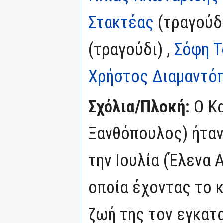
Στακτέας
(τραγούδι
(τραγούδι) ,
Σόφη Τ
Χρήστος Διαμαντό
Σχόλια/Πλοκή:
Ο Κα
Ξανθόπουλος) ήταν
την Ιουλία (Έλενα 
οποία έχοντας το 
ζωή της τον εγκατα