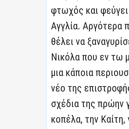
φτωχός και φεύγει 
Αγγλία. Αργότερα π
θέλει να ξαναγυρί
Νικόλα που εν τω 
μια κάποια περιουσ
νέο της επιστροφής
σχέδια της πρώην γ
κοπέλα, την Καίτη,