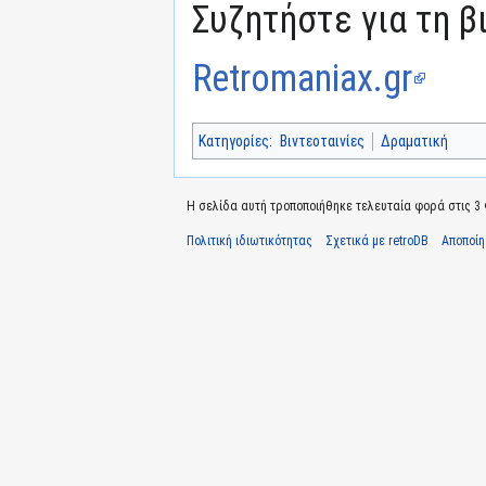
Συζητήστε για τη β
Retromaniax.gr
Κατηγορίες
:
Βιντεοταινίες
Δραματική
Η σελίδα αυτή τροποποιήθηκε τελευταία φορά στις 3 
Πολιτική ιδιωτικότητας
Σχετικά με retroDB
Αποποί