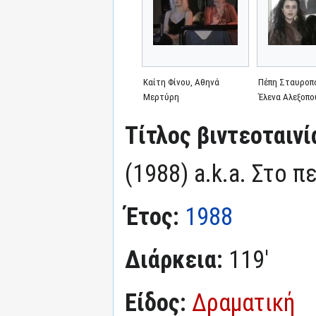
Καίτη Φίνου, Αθηνά
Πέπη Σταυροπ
Μερτύρη
Έλενα Αλεξοπ
Τίτλος βιντεοταινί
(1988) a.k.a. Στο 
Έτος:
1988
Διάρκεια:
119'
Είδος:
Δραματική