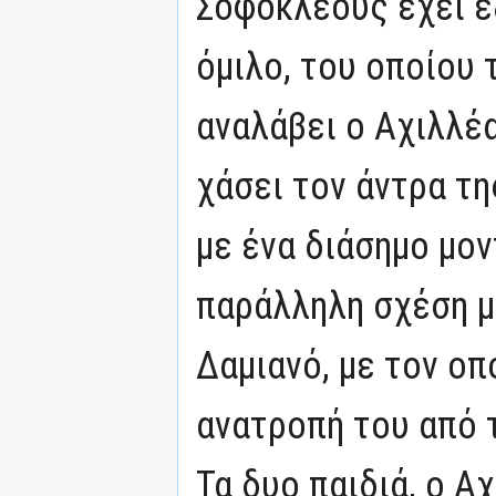
Σοφοκλέους έχει ε
όμιλο, του οποίου 
αναλάβει ο Αχιλλέα
χάσει τον άντρα τη
με ένα διάσημο μον
παράλληλη σχέση μ
Δαμιανό, με τον οπ
ανατροπή του από τ
Τα δυο παιδιά, ο Α