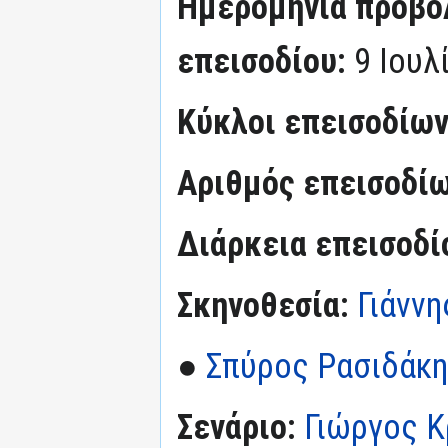
Ημερομηνία προβο
επεισοδίου:
9 Ιουλ
Κύκλοι επεισοδίω
Αριθμός επεισοδί
Διάρκεια επεισοδί
Σκηνοθεσία:
Γιάννη
●
Σπύρος Ρασιδάκ
Σενάριο:
Γιώργος Κ