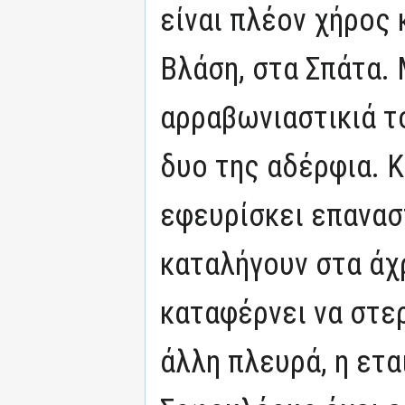
είναι πλέον χήρος κ
Βλάση, στα Σπάτα. 
αρραβωνιαστικιά το
δυο της αδέρφια. 
εφευρίσκει επανασ
καταλήγουν στα άχ
καταφέρνει να στε
άλλη πλευρά, η ετα