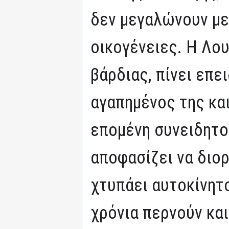
δεν μεγαλώνουν με
οικογένειες. Η Λου
βάρδιας, πίνει επε
αγαπημένος της και
επομένη συνειδητοπ
αποφασίζει να διο
χτυπάει αυτοκίνητο
χρόνια περνούν κα