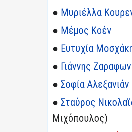
●
Μυριέλλα Κουρε
●
Μέμος Κοέν
●
Ευτυχία Μοσχάκ
●
Γιάννης Ζαραφων
●
Σοφία Αλεξανιάν
●
Σταύρος Νικολαϊ
Μιχόπουλος)