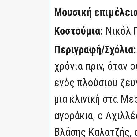
Μουσική επιμέλεια
Κοστούμια:
Νικόλ 
Περιγραφή/Σχόλια
χρόνια πριν, όταν 
ενός πλούσιου ζευ
μια κλινική στα Με
αγοράκια, ο Αχιλλ
Βλάσης Καλατζής, α