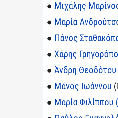
●
Μιχάλης Μαρίνο
●
Μαρία Ανδρούτσο
●
Πάνος Σταθακόπ
●
Χάρης Γρηγορόπ
●
Άνδρη Θεοδότου
●
Μάνος Ιωάννου
(
●
Μαρία Φιλίππου (