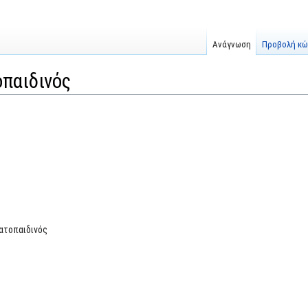
Ανάγνωση
Προβολή κώ
οπαιδινός
ατοπαιδινός