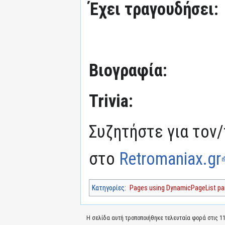
Έχει τραγουδήσει:
Βιογραφία:
Trivia:
Συζητήστε για τον/
στο
Retromaniax.gr
Κατηγορίες
:
Pages using DynamicPageList par
Η σελίδα αυτή τροποποιήθηκε τελευταία φορά στις 11 Ι