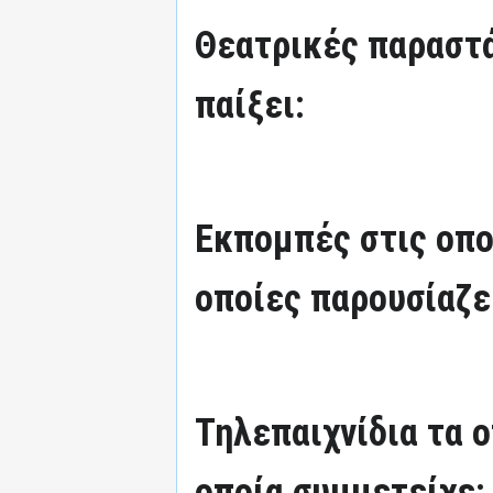
Θεατρικές παραστά
παίξει:
Εκπομπές στις οπο
οποίες παρουσίαζε
Τηλεπαιχνίδια τα 
οποία συμμετείχε: