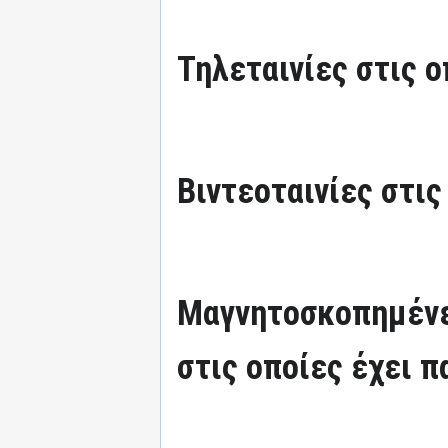
Τηλεταινίες στις ο
Βιντεοταινίες στις
Μαγνητοσκοπημένε
στις οποίες έχει π