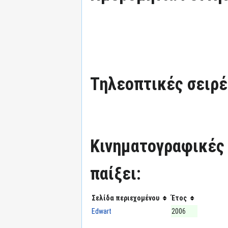
πλοήγηση
αναζήτηση
Τηλεοπτικές σειρές
Κινηματογραφικές τ
παίξει:
Σελίδα περιεχομένου
Έτος
Edwart
2006