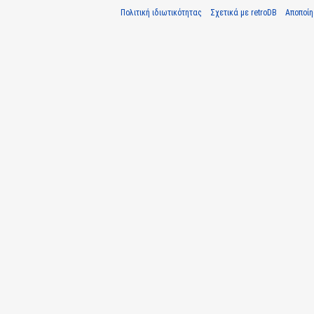
Πολιτική ιδιωτικότητας
Σχετικά με retroDB
Αποποί