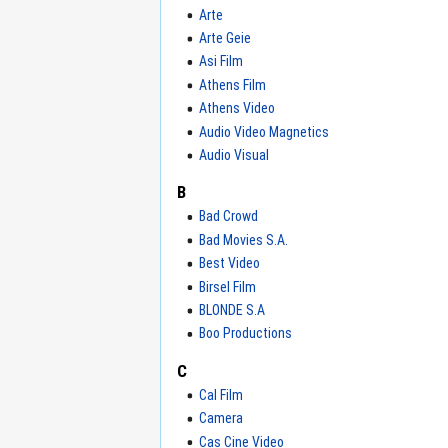
Arte
Arte Geie
Asi Film
Athens Film
Athens Video
Audio Video Magnetics
Audio Visual
B
Bad Crowd
Bad Movies S.A.
Best Video
Birsel Film
BLONDE S.A
Boo Productions
C
Cal Film
Camera
Cas Cine Video