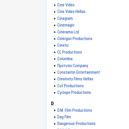
Cine Video
Cine Video Hellas
Cinegram
Cinemagic
Cinerama Ltd.
Cinergon Productions
Cinetic
CL Productions
Columbia
Πρότυπο:Company
Constantin Entertainment
Creativity Films Hellas
Cut Productions
Cyclope Productions
D
D.M. Film Productions
Dag Film
Dangerous Productions