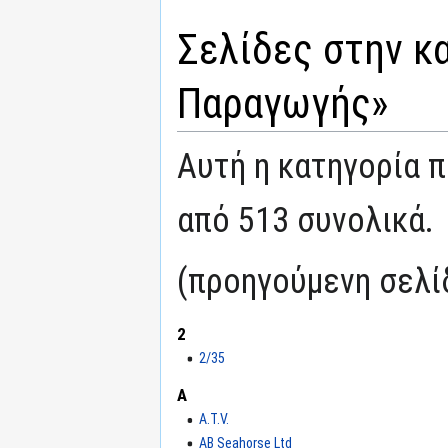
Σελίδες στην κ
Παραγωγής»
Αυτή η κατηγορία π
από 513 συνολικά.
(προηγούμενη σελίδ
2
2/35
A
A.T.V.
AB Seahorse Ltd