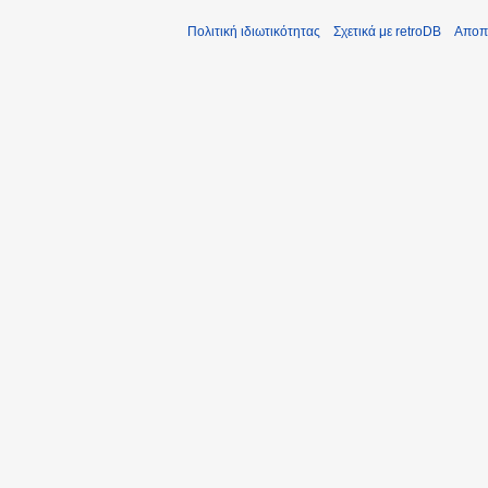
Πολιτική ιδιωτικότητας
Σχετικά με retroDB
Αποπ