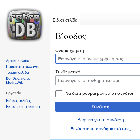
Ειδική σελίδα
Είσοδος
Μετάβαση
Πήδηση
Όνομα χρήστη
στην
στην
Αρχική σελίδα
πλοήγηση
αναζήτηση
Πρόσφατες αλλαγές
Συνθηματικό
Τυχαία σελίδα
Βοήθεια για το
MediaWiki
Να διατηρούμαι μόνιμα σε σύνδεση
Εργαλεία
Ειδικές σελίδες
Σύνδεση
Εκτυπώσιμη έκδοση
Βοήθεια για τη σύνδεση
Ξεχάσατε το συνθηματικό σας;