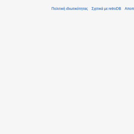
Πολιτική ιδιωτικότητας
Σχετικά με retroDB
Αποπ