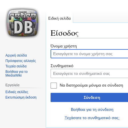
Ειδική σελίδα
Είσοδος
Μετάβαση
Πήδηση
Όνομα χρήστη
στην
στην
Αρχική σελίδα
πλοήγηση
αναζήτηση
Πρόσφατες αλλαγές
Συνθηματικό
Τυχαία σελίδα
Βοήθεια για το
MediaWiki
Να διατηρούμαι μόνιμα σε σύνδεση
Εργαλεία
Ειδικές σελίδες
Σύνδεση
Εκτυπώσιμη έκδοση
Βοήθεια για τη σύνδεση
Ξεχάσατε το συνθηματικό σας;