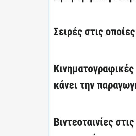
πλοήγηση
αναζήτηση
Σειρές στις οποίες
Κινηματογραφικές τ
κάνει την παραγωγ
Βιντεοταινίες στις