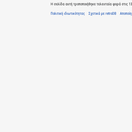
Η σελίδα αυτή τροποποιήθηκε τελευταία φορά στις 13
Πολιτική ιδιωτικότητας
Σχετικά με retroDB
Αποποί